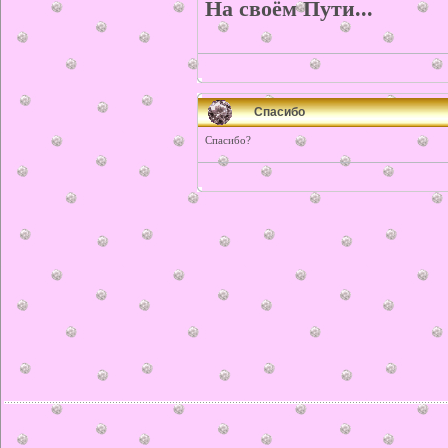
На своём Пути...
Спасибо
Спасибо?