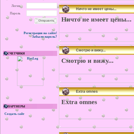
Логин
Ничто не имеет цены...
Пароль
Ничто не имеет цены...
Регистрация на сайте!
Забыли пароль?
Смотрю и вижу...
СЧЕТЧИКИ
Смотрю и вижу...
Extra omnes
Extra omnes
ПАРТНЕРЫ
Создать сайт