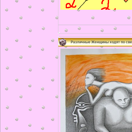
Различные Женщины ходят по све